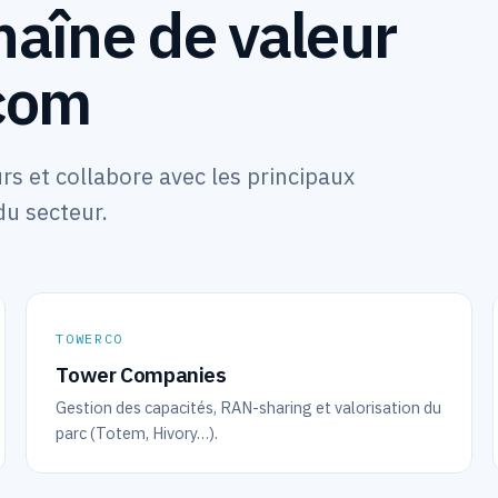
haîne de valeur
com
rs et collabore avec les principaux
du secteur.
TOWERCO
Tower Companies
Gestion des capacités, RAN-sharing et valorisation du
parc (Totem, Hivory…).