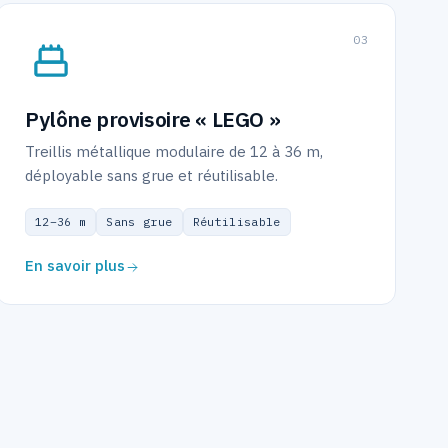
0
3
Pylône provisoire « LEGO »
Treillis métallique modulaire de 12 à 36 m,
déployable sans grue et réutilisable.
12–36 m
Sans grue
Réutilisable
En savoir plus