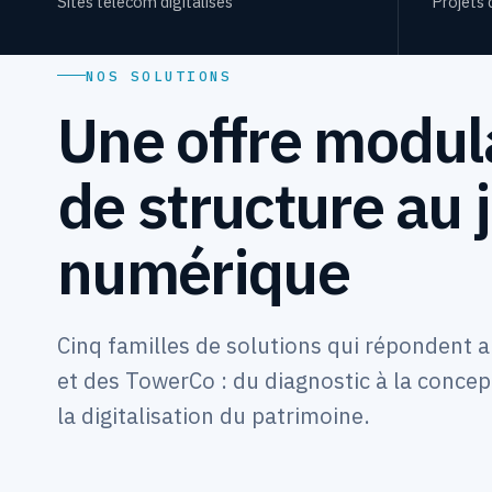
Sites télécom digitalisés
Projets 
NOS SOLUTIONS
Une offre modula
de structure au
numérique
Cinq familles de solutions qui répondent 
et des TowerCo : du diagnostic à la concept
la digitalisation du patrimoine.