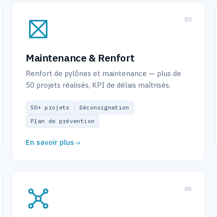
0
2
Maintenance & Renfort
Renfort de pylônes et maintenance — plus de
50 projets réalisés, KPI de délais maîtrisés.
50+ projets
Déconsignation
Plan de prévention
En savoir plus
0
5