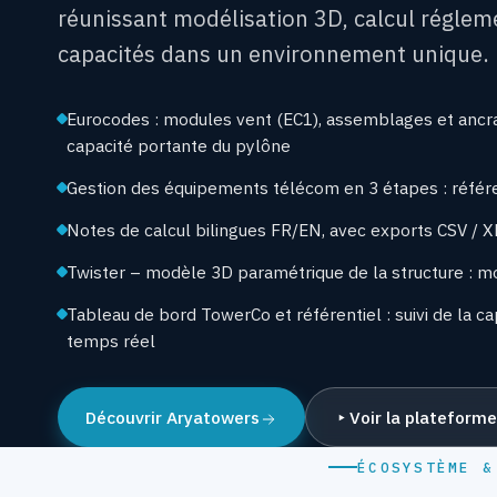
réunissant modélisation 3D, calcul régleme
capacités dans un environnement unique.
Eurocodes : modules vent (EC1), assemblages et ancra
capacité portante du pylône
Gestion des équipements télécom en 3 étapes : référ
Notes de calcul bilingues FR/EN, avec exports CSV / 
Twister – modèle 3D paramétrique de la structure : mo
Tableau de bord TowerCo et référentiel : suivi de la c
temps réel
Découvrir Aryatowers
Voir la plateform
ÉCOSYSTÈME &