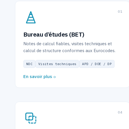
0
1
Bureau d’études (BET)
Notes de calcul fiables, visites techniques et
calcul de structure conformes aux Eurocodes.
NDC
Visites techniques
APD / DOE / DP
En savoir plus
0
4