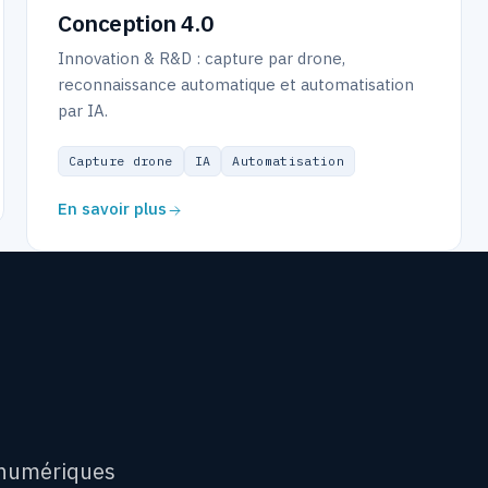
Conception 4.0
Innovation & R&D : capture par drone,
reconnaissance automatique et automatisation
par IA.
Capture drone
IA
Automatisation
En savoir plus
 numériques