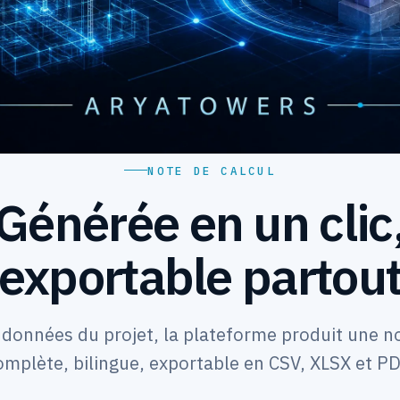
NOTE DE CALCUL
Générée en un clic
exportable partou
s données du projet, la plateforme produit une no
omplète, bilingue, exportable en CSV, XLSX et PD