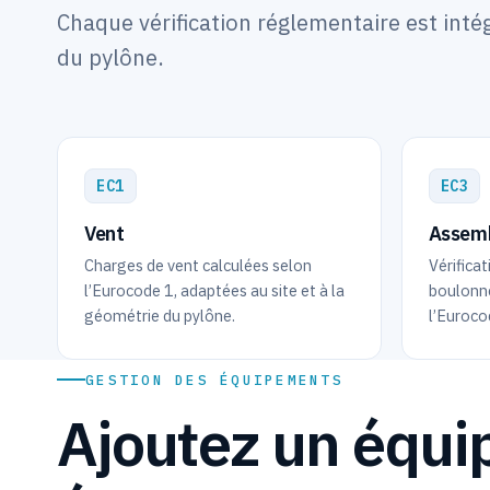
Chaque vérification réglementaire est intég
du pylône.
EC1
EC3
Vent
Assemb
Charges de vent calculées selon
Vérifica
l’Eurocode 1, adaptées au site et à la
boulonné
géométrie du pylône.
l’Euroco
GESTION DES ÉQUIPEMENTS
Ajoutez un équi