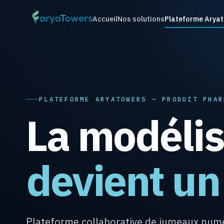
Accueil
Nos solutions
Plateforme Arya
PLATEFORME ARYATOWERS — PRODUIT PHAR
La modélis
devient un
Plateforme collaborative de jumeaux numér