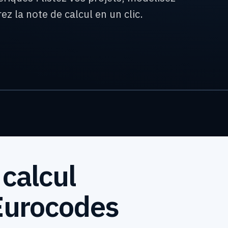
z la note de calcul en un clic.
calcul
Eurocodes