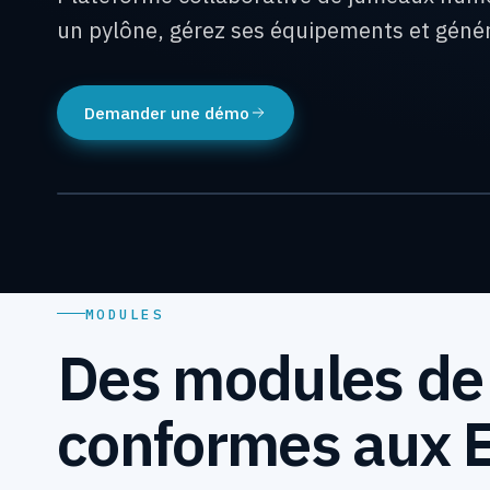
un pylône, gérez ses équipements et génére
Demander une démo
DÉMONSTRATION VIDÉO DE LA PLATEFORME
MODULES
Des modules de 
conformes aux 