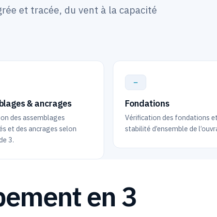
rée et tracée, du vent à la capacité
—
lages & ancrages
Fondations
tion des assemblages
Vérification des fondations et
s et des ancrages selon
stabilité d’ensemble de l’ouvr
de 3.
pement en 3