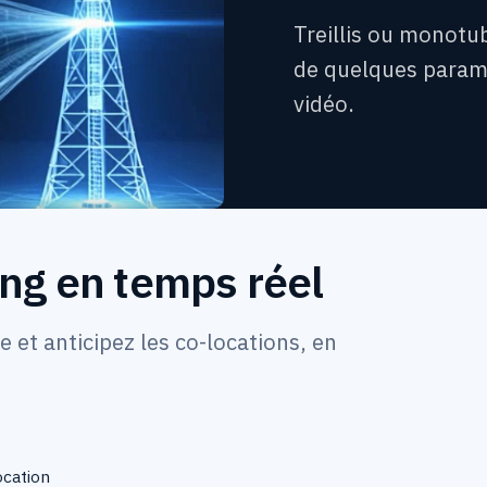
Treillis ou monotub
de quelques paramè
vidéo.
ng en temps réel
e et anticipez les co-locations, en
ocation