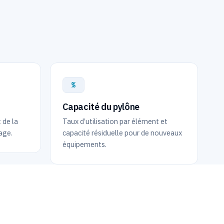
%
Capacité du pylône
 de la
Taux d’utilisation par élément et
age.
capacité résiduelle pour de nouveaux
équipements.