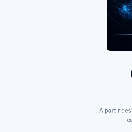
À partir de
c