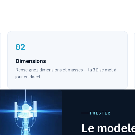
02
Dimensions
Renseignez dimensions et masses — la 3D se met à
jour en direct.
TWISTER
Le model