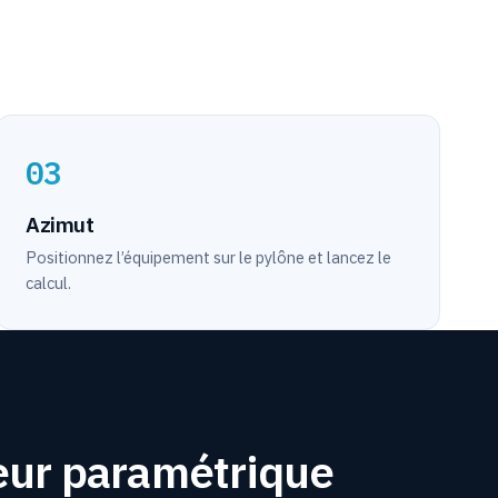
03
Azimut
Positionnez l’équipement sur le pylône et lancez le
calcul.
eur paramétrique